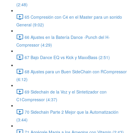
(2:48)
65 Compresión con C4 en el Master para un sonido
General (9:02)
66 Ajustes en la Batería Dance -Punch del H-
Compressor (4:29)
67 Bajo Dance EQ vs Kick y MaxxBass (2:51)
68 Ajustes para un Buen SideChain con RCompressor
(6:12)
69 Sidechain de la Voz y el Sintetizador con
C1Compressor (4:37)
70 Sidechain Parte 2 Mejor que la Automatización
(3:44)
71 Agrégale Magia a los Arpegios con Vitamin (2:43)