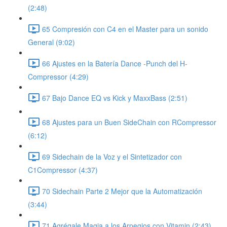
(2:48)
65 Compresión con C4 en el Master para un sonido
General (9:02)
66 Ajustes en la Batería Dance -Punch del H-
Compressor (4:29)
67 Bajo Dance EQ vs Kick y MaxxBass (2:51)
68 Ajustes para un Buen SideChain con RCompressor
(6:12)
69 Sidechain de la Voz y el Sintetizador con
C1Compressor (4:37)
70 Sidechain Parte 2 Mejor que la Automatización
(3:44)
71 Agrégale Magia a los Arpegios con Vitamin (2:43)