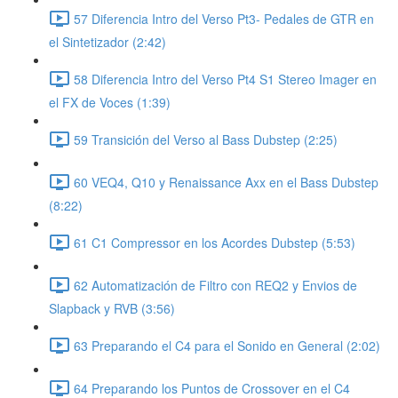
57 Diferencia Intro del Verso Pt3- Pedales de GTR en
el Sintetizador (2:42)
58 Diferencia Intro del Verso Pt4 S1 Stereo Imager en
el FX de Voces (1:39)
59 Transición del Verso al Bass Dubstep (2:25)
60 VEQ4, Q10 y Renaissance Axx en el Bass Dubstep
(8:22)
61 C1 Compressor en los Acordes Dubstep (5:53)
62 Automatización de Filtro con REQ2 y Envios de
Slapback y RVB (3:56)
63 Preparando el C4 para el Sonido en General (2:02)
64 Preparando los Puntos de Crossover en el C4