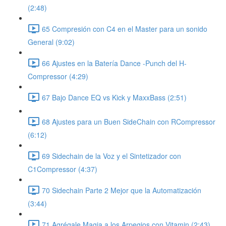
(2:48)
65 Compresión con C4 en el Master para un sonido
General (9:02)
66 Ajustes en la Batería Dance -Punch del H-
Compressor (4:29)
67 Bajo Dance EQ vs Kick y MaxxBass (2:51)
68 Ajustes para un Buen SideChain con RCompressor
(6:12)
69 Sidechain de la Voz y el Sintetizador con
C1Compressor (4:37)
70 Sidechain Parte 2 Mejor que la Automatización
(3:44)
71 Agrégale Magia a los Arpegios con Vitamin (2:43)