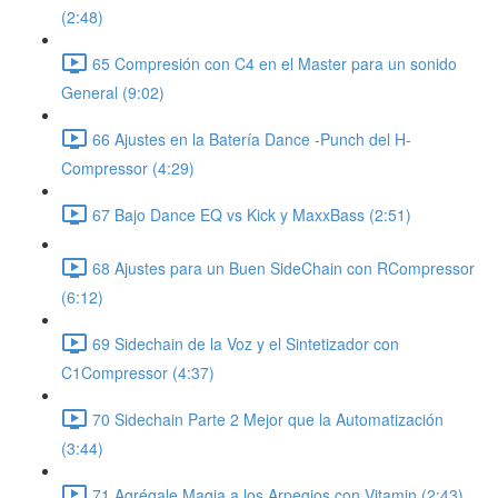
(2:48)
65 Compresión con C4 en el Master para un sonido
General (9:02)
66 Ajustes en la Batería Dance -Punch del H-
Compressor (4:29)
67 Bajo Dance EQ vs Kick y MaxxBass (2:51)
68 Ajustes para un Buen SideChain con RCompressor
(6:12)
69 Sidechain de la Voz y el Sintetizador con
C1Compressor (4:37)
70 Sidechain Parte 2 Mejor que la Automatización
(3:44)
71 Agrégale Magia a los Arpegios con Vitamin (2:43)